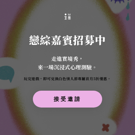
戀綜嘉賓招募中
走進實境秀，
來一場沉浸式心理測驗。
玩完遊戲，即可兌換白色情人節專屬首月5折優惠。
接受邀請